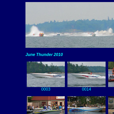
June Thunder 2010
0003
0014