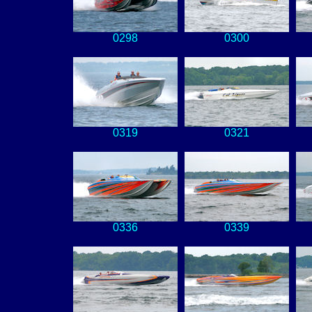
0298
0300
0319
0321
0336
0339