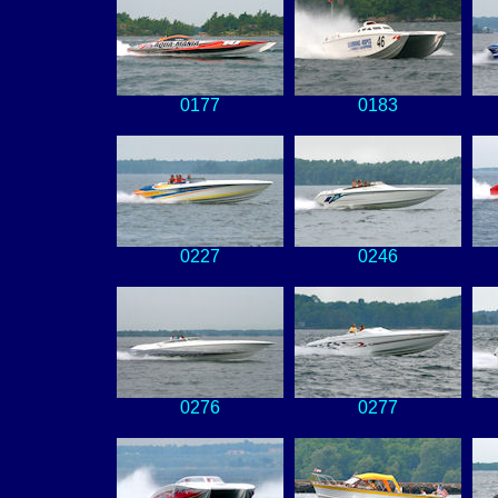
0177
0183
0227
0246
0276
0277