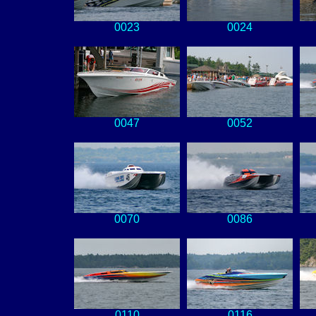
0023
0024
0047
0052
0070
0086
0110
0116