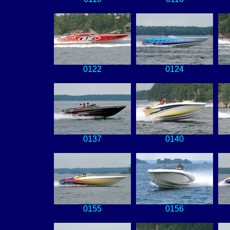
0122
0124
0137
0140
0155
0156